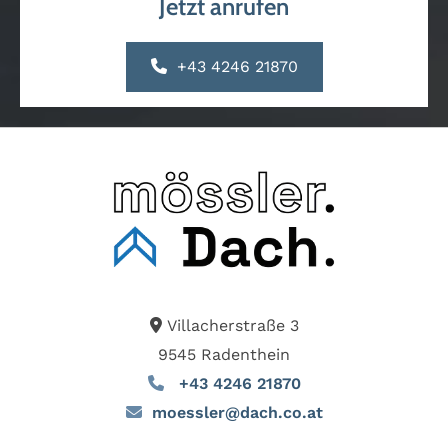
Jetzt anrufen
+43 4246 21870
Villacherstraße 3

9545 Radenthein
+43 4246 21870

moessler@dach.co.at
